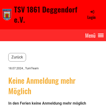
TSV 1861 Deggendorf
e.V.
Login
Menü
Zurück
18.07.2024
, TurnTeam
Keine Anmeldung mehr
Möglich
In den Ferien keine Anmeldung mehr möglich