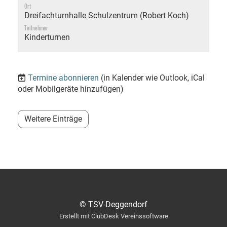
Ort
Dreifachturnhalle Schulzentrum (Robert Koch)
Teilnehmer
Kinderturnen
Termine abonnieren
(in Kalender wie Outlook, iCal
oder Mobilgeräte hinzufügen)
Weitere Einträge
© TSV-Deggendorf
Erstellt mit ClubDesk Vereinssoftware