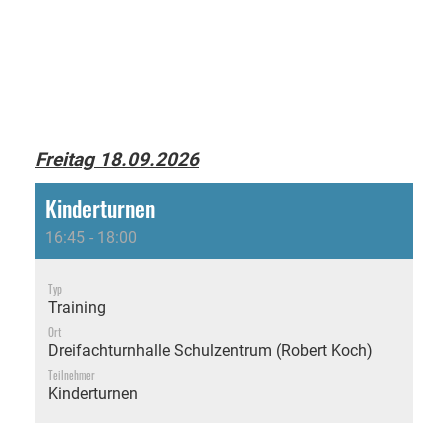
Freitag 18.09.2026
Kinderturnen
16:45 - 18:00
Typ
Training
Ort
Dreifachturnhalle Schulzentrum (Robert Koch)
Teilnehmer
Kinderturnen