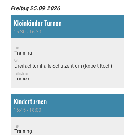
Freitag 25.09.2026
Kleinkinder Turnen
15:30 - 16:30
Typ
Training
Ort
Dreifachturnhalle Schulzentrum (Robert Koch)
Teilnehmer
Turnen
Kinderturnen
16:45 - 18:00
Typ
Training